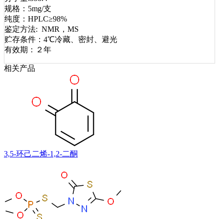
规格：5mg/支
纯度：HPLC≥98%
鉴定方法: NMR，MS
贮存条件：4℃冷藏、密封、避光
有效期：２年
相关产品
3,5-环己二烯-1,2-二酮