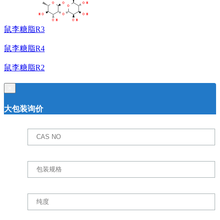
鼠李糖脂R3
鼠李糖脂R4
鼠李糖脂R2
×
大包装询价