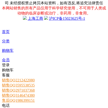
司 未经授权禁止拷贝本站资料，如有违反,将追究法律责任
本网站销售的所有产品仅用于科学研究使用，不可用于人类或
动物的临床诊断或治疗，非药用，非食用。
上海工商
沪ICP备15023625号-1
首页
分类
购物车
会员
登录
购物车
客服
销售QQ2212422080
销售QQ3595538535
销售QQ2971037368
销售QQ3146474380
售后QQ1986399151
电话