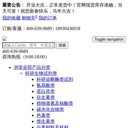
重要公告
： 开业大吉，正常发货中！官网现货库存准确，当
天可发！祝您新春快乐，马年大吉！
0
我的收藏
购物车
我的订单
订购/客服：400-639-9689 | 18930436018
Toggle navigation
搜索
400-639-9689
咨询热线（9:00-18:00）
浏览全部产品分类
科研生物试剂类
科研诊断酶类试剂
氨基酸类
蛋白质类
抗生素类
植物激素及核酸类
碳水化合物类
色素类
维生素类
分离材料及耗材