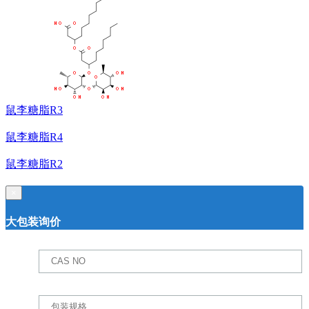
鼠李糖脂R3
鼠李糖脂R4
鼠李糖脂R2
×
大包装询价