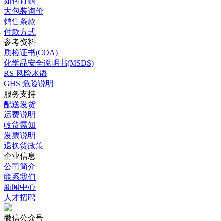
如何订购
大包装询价
销售条款
付款方式
参考资料
质检证书(COA)
化学品安全说明书(MSDS)
RS 风险术语
GHS 危险说明
服务支持
配送发货
运费说明
收货需知
发票说明
退换货政策
企业信息
公司简介
联系我们
新闻中心
人才招聘
微信公众号