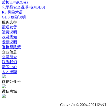
质检证书(COA)
化学品安全说明书(MSDS)
RS 风险术语
GHS 危险说明
服务支持
配送发货
运费说明
收货需知
发票说明
退换货政策
企业信息
公司简介
联系我们
新闻中心
人才招聘
微信公众号
微信商城
Copyright © 200