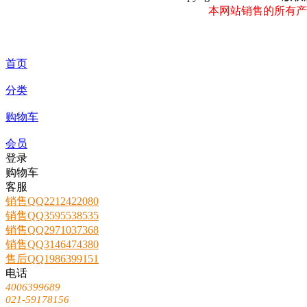
本网站销售的所有产
首页
分类
购物车
会员
登录
购物车
客服
销售QQ2212422080
销售QQ3595538535
销售QQ2971037368
销售QQ3146474380
售后QQ1986399151
电话
4006399689
021-59178156