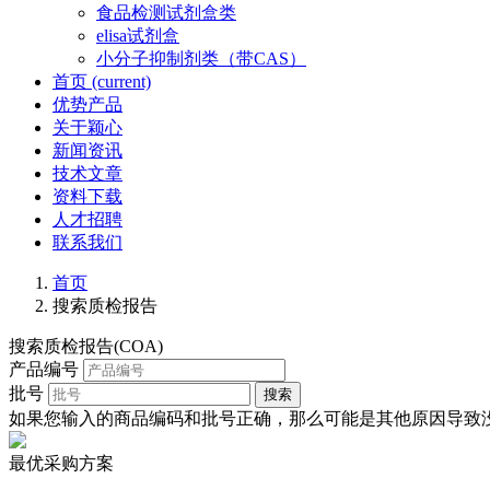
食品检测试剂盒类
elisa试剂盒
小分子抑制剂类（带CAS）
首页
(current)
优势产品
关于颖心
新闻资讯
技术文章
资料下载
人才招聘
联系我们
首页
搜索质检报告
搜索质检报告(COA)
产品编号
批号
搜索
如果您输入的商品编码和批号正确，那么可能是其他原因导致没有
最优采购方案