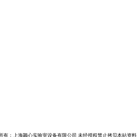
4-2021 版权所有：上海颖心实验室设备有限公司 未经授权禁止拷贝本