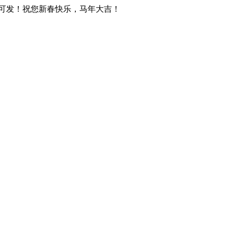
天可发！祝您新春快乐，马年大吉！