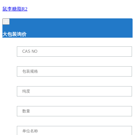
鼠李糖脂R2
×
大包装询价