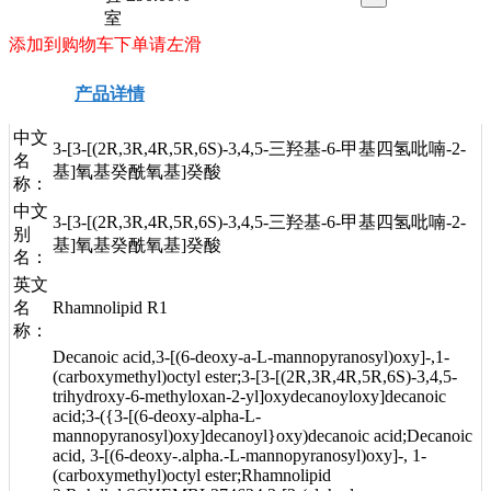
室
添加到购物车下单请左滑
产品详情
安全信息
技术资料
中文
3-[3-[(2R,3R,4R,5R,6S)-3,4,5-三羟基-6-甲基四氢吡喃-2-
名
基]氧基癸酰氧基]癸酸
称：
中文
3-[3-[(2R,3R,4R,5R,6S)-3,4,5-三羟基-6-甲基四氢吡喃-2-
别
基]氧基癸酰氧基]癸酸
名：
英文
名
Rhamnolipid R1
称：
Decanoic acid,3-[(6-deoxy-a-L-mannopyranosyl)oxy]-,1-
(carboxymethyl)octyl ester;3-[3-[(2R,3R,4R,5R,6S)-3,4,5-
trihydroxy-6-methyloxan-2-yl]oxydecanoyloxy]decanoic
acid;3-({3-[(6-deoxy-alpha-L-
mannopyranosyl)oxy]decanoyl}oxy)decanoic acid;Decanoic
acid, 3-[(6-deoxy-.alpha.-L-mannopyranosyl)oxy]-, 1-
(carboxymethyl)octyl ester;Rhamnolipid