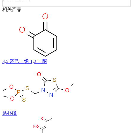
相关产品
3,5-环己二烯-1,2-二酮
杀扑磷