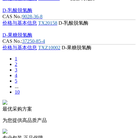
D-乳酸脱氢酶
CAS No.:
9028-36-8
价格与基本信息
TX20158
D-乳酸脱氢酶
D-果糖脱氢酶
CAS No.:
37250-85-4
价格与基本信息
TXZ10002
D-果糖脱氢酶
1
2
3
4
5
...
10
最优采购方案
为您提供高品质产品
专业包装 正品保障