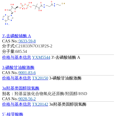
3'-去磷酸辅酶 A
CAS No.:
3633-59-8
分子式:
C21H33N7O13P2S-2
分子量:
685.54
价格与基本信息
YXM5544
3'-去磷酸辅酶 A
3-磷酸甘油酸激酶
CAS No.:
9001-83-6
价格与基本信息
TX20150
3-磷酸甘油酸激酶
3α羟基类固醇脱氢酶
别名：
羟基甾族化合物氧化还原酶/羟固醇/HSD
CAS No.:
9028-56-2
价格与基本信息
TX20142
3α羟基类固醇脱氢酶
5´-核苷酸酶