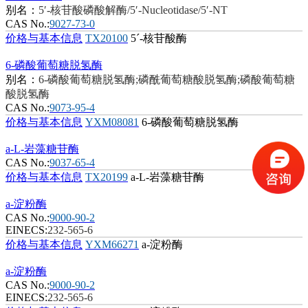
别名：
5′-核苷酸磷酸解酶/5′-Nucleotidase/5′-NT
CAS No.:
9027-73-0
价格与基本信息
TX20100
5´-核苷酸酶
6-磷酸葡萄糖脱氢酶
别名：
6-磷酸葡萄糖脱氢酶;磷酰葡萄糖酸脱氢酶;磷酸葡萄糖
酸脱氢酶
CAS No.:
9073-95-4
价格与基本信息
YXM08081
6-磷酸葡萄糖脱氢酶
a-L-岩藻糖苷酶
CAS No.:
9037-65-4
价格与基本信息
TX20199
a-L-岩藻糖苷酶
a-淀粉酶
CAS No.:
9000-90-2
EINECS:
232-565-6
价格与基本信息
YXM66271
a-淀粉酶
a-淀粉酶
CAS No.:
9000-90-2
EINECS:
232-565-6