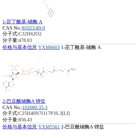
1-芘丁酰基-辅酶 A
CAS No.:
81923-89-9
分子式:
C32H62O2
分子量:
478.83
价格与基本信息
YXM6603
1-芘丁酰基-辅酶 A
2-巴豆酰辅酶A 锂盐
CAS No.:
102680-35-3
分子式:
C25H40N7O17P3S.3[LI]
分子量:
856.43
价格与基本信息
YXM5561
2-巴豆酰辅酶A 锂盐