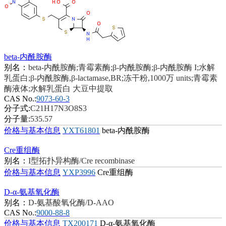
beta-内酰胺酶
别名：
beta-内酰胺酶;青霉素酶;β-内酰胺酶;β-内酰胺酶 I;水解
乳蛋白;β-内酰胺酶,β-lactamase,BR;冻干粉,1000万 units;青霉素
酶液体;水解乳蛋白 大豆中提取
CAS No.:
9073-60-3
分子式:
C21H17N3O8S3
分子量:
535.57
价格与基本信息
YXT61801
beta-内酰胺酶
Cre重组酶
别名：
I型拓扑异构酶/Cre recombinase
价格与基本信息
YXP3996
Cre重组酶
D-α-氨基氧化酶
别名：
D-氨基酸氧化酶/D-AAO
CAS No.:
9000-88-8
价格与基本信息
TX200171
D-α-氨基氧化酶