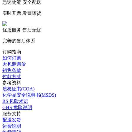
急速物流 安全配送
实时开票 发票随货
优质服务 售后无忧
完善的售后体系
订购指南
如何订购
大包装询价
销售条款
付款方式
参考资料
质检证书(COA)
化学品安全说明书(MSDS)
RS 风险术语
GHS 危险说明
服务支持
配送发货
运费说明