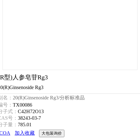
(R型)人参皂苷Rg3
20(R)Ginsenoside Rg3
别名：
20(R)Ginsenoside Rg3/分析标准品
编号：
TX00086
分子式：
C42H72O13
CAS号：
38243-03-7
分子量：
785.01
COA
加入收藏
大包装询价