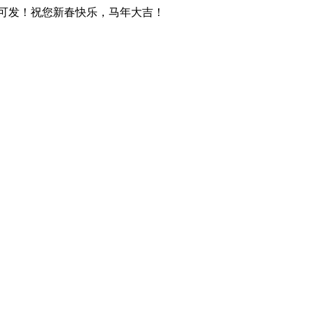
天可发！祝您新春快乐，马年大吉！