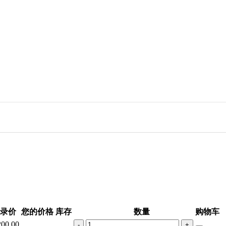
录价
您的价格
库存
数量
购物车
200.00
-
+