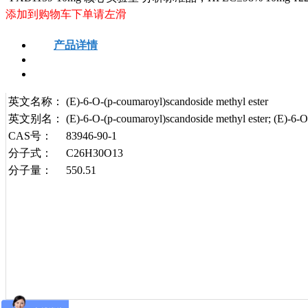
添加到购物车下单请左滑
产品详情
安全信息
技术资料
英文名称：
(E)-6-O-(p-coumaroyl)scandoside methyl ester
英文别名：
(E)-6-O-(p-coumaroyl)scandoside methyl ester; (E)-6-O
CAS号：
83946-90-1
分子式：
C26H30O13
分子量：
550.51
相关产品