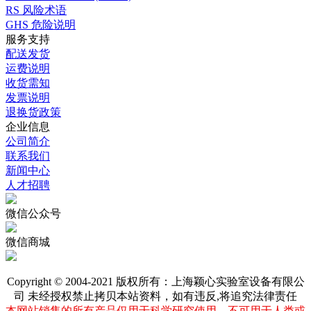
RS 风险术语
GHS 危险说明
服务支持
配送发货
运费说明
收货需知
发票说明
退换货政策
企业信息
公司简介
联系我们
新闻中心
人才招聘
微信公众号
微信商城
Copyright © 2004-2021 版权所有：上海颖心实验室设备有限公
司 未经授权禁止拷贝本站资料，如有违反,将追究法律责任
本网站销售的所有产品仅用于科学研究使用，不可用于人类或