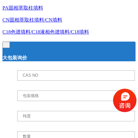
PA固相萃取柱填料
CN固相萃取柱填料/CN填料
C18色谱填料/C18液相色谱填料/C18填料
×
大包装询价