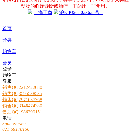
动物的临床诊断或治疗，非药用，非食用。
上海工商
沪ICP备15023625号-1
首页
分类
购物车
会员
登录
购物车
客服
销售QQ2212422080
销售QQ3595538535
销售QQ2971037368
销售QQ3146474380
售后QQ1986399151
电话
4006399689
021-59178156