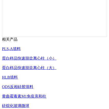
相关产品
PLS-A填料
蛋白样品快速脱盐离心柱（小）
蛋白样品快速脱盐离心柱（大）
HLB填料
ODS反相硅胶填料
黄曲霉毒素M1免疫亲和柱
硅烷化玻璃微球