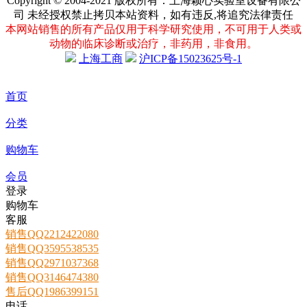
Copyright © 2004-2021 版权所有：上海颖心实验室设备有限公
司 未经授权禁止拷贝本站资料，如有违反,将追究法律责任
本网站销售的所有产品仅用于科学研究使用，不可用于人类或
动物的临床诊断或治疗，非药用，非食用。
上海工商
沪ICP备15023625号-1
首页
分类
购物车
会员
登录
购物车
客服
销售QQ2212422080
销售QQ3595538535
销售QQ2971037368
销售QQ3146474380
售后QQ1986399151
电话