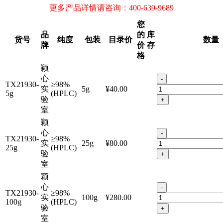
更多产品详情请咨询：400-639-9689
您
品
的
库
货号
纯度
包装
目录价
数量
牌
价
存
格
颖
心
-
TX21930-
≥98%
实
5g
¥40.00
5g
(HPLC)
验
+
室
颖
心
-
TX21930-
≥98%
实
25g
¥80.00
25g
(HPLC)
验
+
室
颖
心
-
TX21930-
≥98%
实
100g
¥280.00
100g
(HPLC)
验
+
室