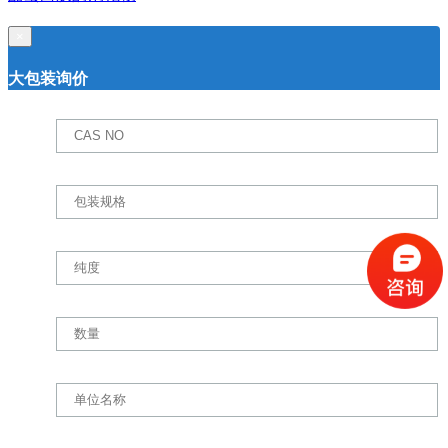
×
大包装询价