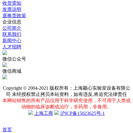
收货需知
发票说明
退换货政策
企业信息
公司简介
联系我们
新闻中心
人才招聘
微信公众号
微信商城
Copyright © 2004-2021 版权所有：上海颖心实验室设备有限公
司 未经授权禁止拷贝本站资料，如有违反,将追究法律责任
本网站销售的所有产品仅用于科学研究使用，不可用于人类或
动物的临床诊断或治疗，非药用，非食用。
上海工商
沪ICP备15023625号-1
首页