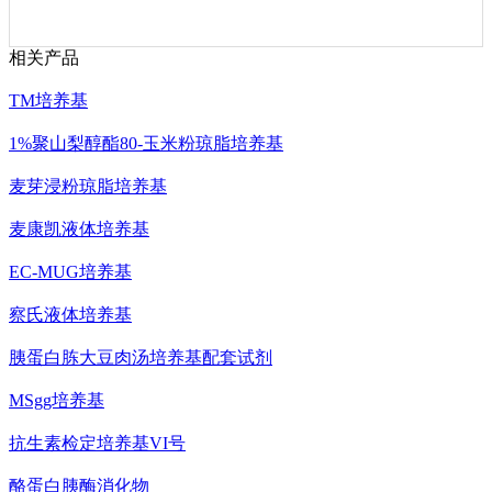
相关产品
TM培养基
1%聚山梨醇酯80-玉米粉琼脂培养基
麦芽浸粉琼脂培养基
麦康凯液体培养基
EC-MUG培养基
察氏液体培养基
胰蛋白胨大豆肉汤培养基配套试剂
MSgg培养基
抗生素检定培养基VI号
酪蛋白胰酶消化物