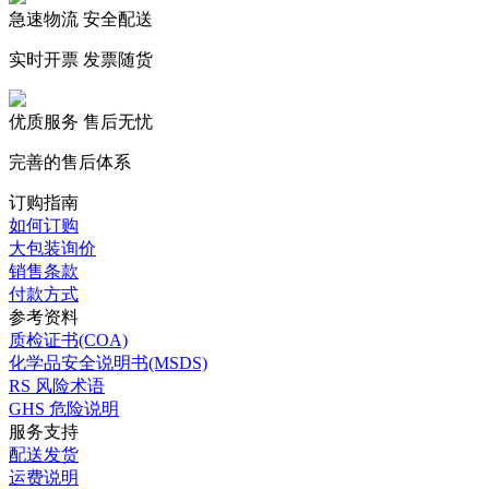
急速物流 安全配送
实时开票 发票随货
优质服务 售后无忧
完善的售后体系
订购指南
如何订购
大包装询价
销售条款
付款方式
参考资料
质检证书(COA)
化学品安全说明书(MSDS)
RS 风险术语
GHS 危险说明
服务支持
配送发货
运费说明