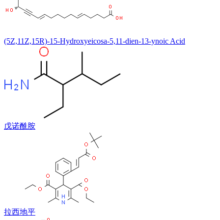
(5Z,11Z,15R)-15-Hydroxyeicosa-5,11-dien-13-ynoic Acid
戊诺酰胺
拉西地平