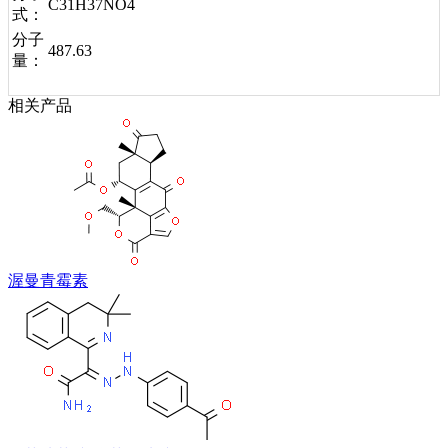
C31H37NO4
式：
分子
487.63
量：
相关产品
渥曼青霉素