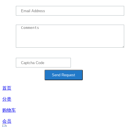
首页
分类
购物车
会员