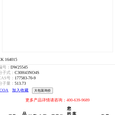
ZK 164015
编号：
DW25545
分子式：
C30H43NO4S
CAS号：
177583-70-9
分子量：
513.73
COA
加入收藏
大包装询价
更多产品详情请咨询：400-639-9689
您
品
的
库