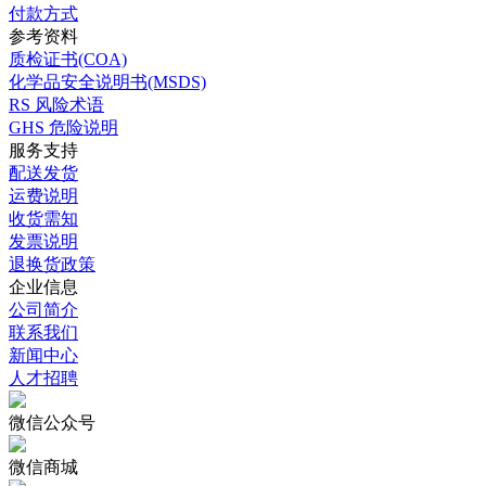
付款方式
参考资料
质检证书(COA)
化学品安全说明书(MSDS)
RS 风险术语
GHS 危险说明
服务支持
配送发货
运费说明
收货需知
发票说明
退换货政策
企业信息
公司简介
联系我们
新闻中心
人才招聘
微信公众号
微信商城