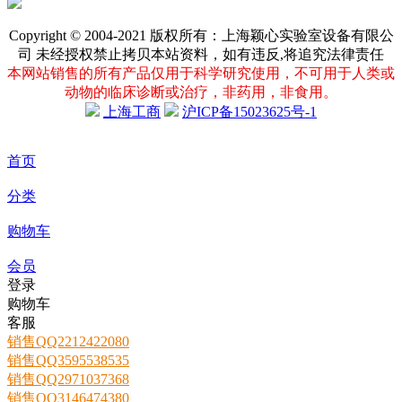
Copyright © 2004-2021 版权所有：上海颖心实验室设备有限公
司 未经授权禁止拷贝本站资料，如有违反,将追究法律责任
本网站销售的所有产品仅用于科学研究使用，不可用于人类或
动物的临床诊断或治疗，非药用，非食用。
上海工商
沪ICP备15023625号-1
首页
分类
购物车
会员
登录
购物车
客服
销售QQ2212422080
销售QQ3595538535
销售QQ2971037368
销售QQ3146474380