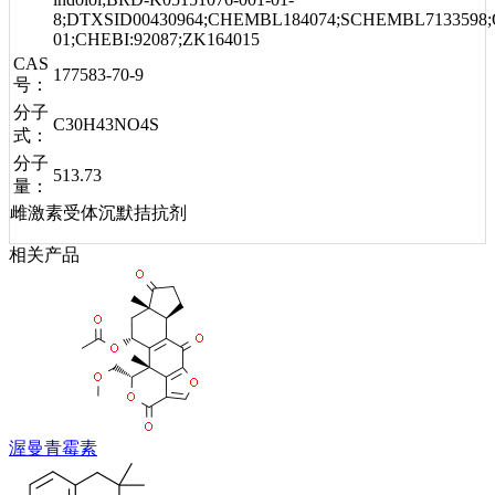
8;DTXSID00430964;CHEMBL184074;SCHEMBL7133598;
01;CHEBI:92087;ZK164015
CAS
177583-70-9
号：
分子
C30H43NO4S
式：
分子
513.73
量：
雌激素受体沉默拮抗剂
相关产品
渥曼青霉素