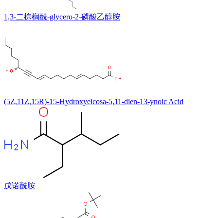
1,3-二棕榈酰-glycero-2-磷酸乙醇胺
(5Z,11Z,15R)-15-Hydroxyeicosa-5,11-dien-13-ynoic Acid
戊诺酰胺