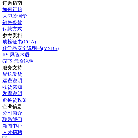
订购指南
如何订购
大包装询价
销售条款
付款方式
参考资料
质检证书(COA)
化学品安全说明书(MSDS)
RS 风险术语
GHS 危险说明
服务支持
配送发货
运费说明
收货需知
发票说明
退换货政策
企业信息
公司简介
联系我们
新闻中心
人才招聘