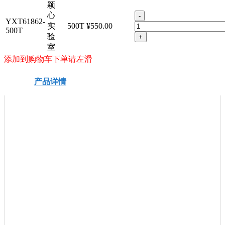
颖
心
-
YXT61862-
实
500T
¥550.00
500T
验
+
室
添加到购物车下单请左滑
产品详情
安全信息
技术资料