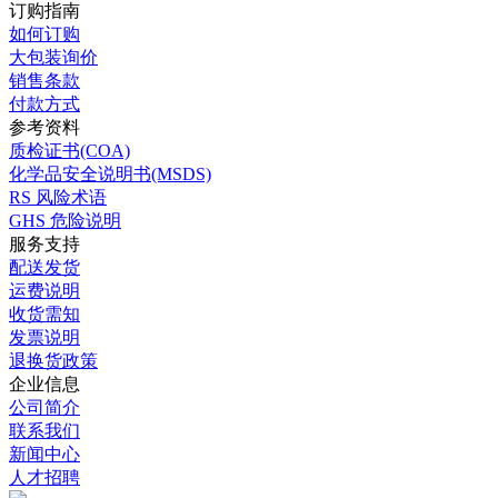
订购指南
如何订购
大包装询价
销售条款
付款方式
参考资料
质检证书(COA)
化学品安全说明书(MSDS)
RS 风险术语
GHS 危险说明
服务支持
配送发货
运费说明
收货需知
发票说明
退换货政策
企业信息
公司简介
联系我们
新闻中心
人才招聘