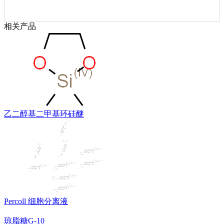
相关产品
乙二醇基二甲基环硅醚
Percoll 细胞分离液
琼脂糖G-10