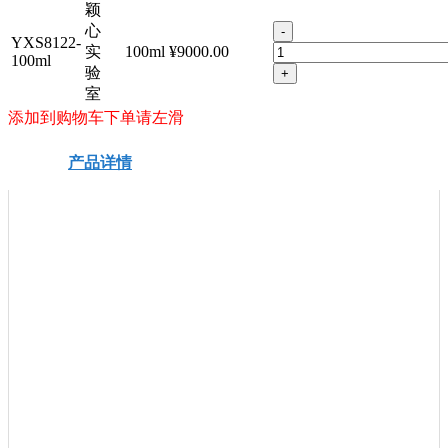
颖
心
-
YXS8122-
实
100ml
¥9000.00
100ml
验
+
室
添加到购物车下单请左滑
产品详情
安全信息
技术资料