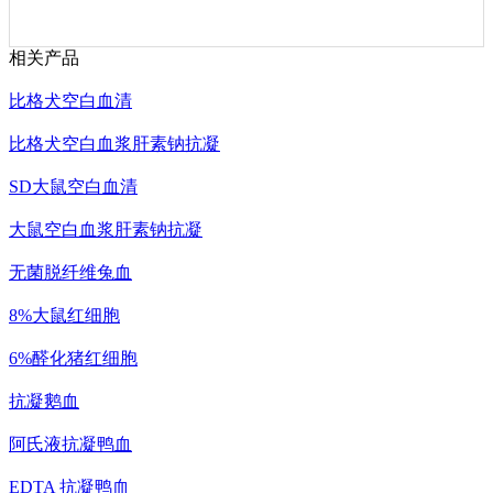
相关产品
比格犬空白血清
比格犬空白血浆肝素钠抗凝
SD大鼠空白血清
大鼠空白血浆肝素钠抗凝
无菌脱纤维兔血
8%大鼠红细胞
6%醛化猪红细胞
抗凝鹅血
阿氏液抗凝鸭血