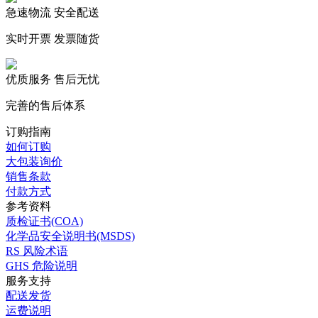
急速物流 安全配送
实时开票 发票随货
优质服务 售后无忧
完善的售后体系
订购指南
如何订购
大包装询价
销售条款
付款方式
参考资料
质检证书(COA)
化学品安全说明书(MSDS)
RS 风险术语
GHS 危险说明
服务支持
配送发货