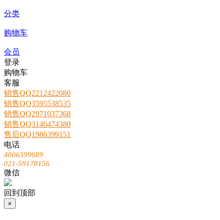
首页
分类
购物车
会员
登录
购物车
客服
销售QQ2212422080
销售QQ3595538535
销售QQ2971037368
销售QQ3146474380
售后QQ1986399151
电话
4006399689
021-59178156
微信
回到顶部
×