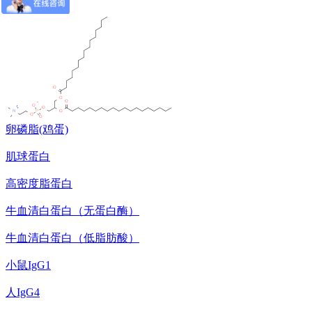
β-乳球蛋白A
卵磷脂(鸡蛋)
肌球蛋白
高密度脂蛋白
牛血清白蛋白（无蛋白酶）
牛血清白蛋白（低脂肪酸）
小鼠IgG1
人IgG4