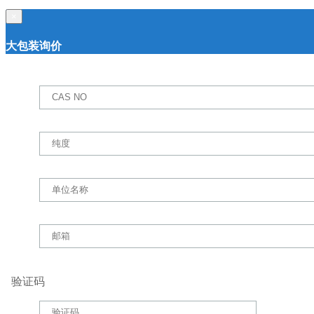
×
大包装询价
验证码