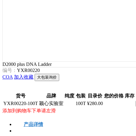
D2000 plus DNA Ladder
编号：
YXR00220
COA
加入收藏
大包装询价
货号
品牌
纯度
包装
目录价
您的价格
库存
YXR00220-100T
颖心实验室
100T
¥280.00
添加到购物车下单请左滑
产品详情
安全信息