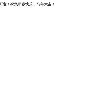
天可发！祝您新春快乐，马年大吉！