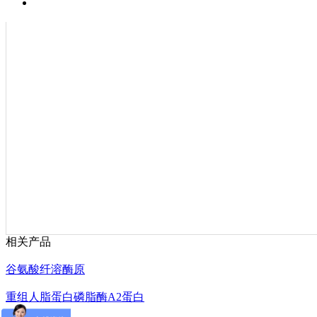
技术资料
相关产品
谷氨酸纤溶酶原
重组人脂蛋白磷脂酶A2蛋白