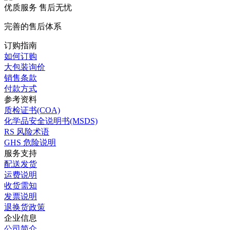
优质服务 售后无忧
完善的售后体系
订购指南
如何订购
大包装询价
销售条款
付款方式
参考资料
质检证书(COA)
化学品安全说明书(MSDS)
RS 风险术语
GHS 危险说明
服务支持
配送发货
运费说明
收货需知
发票说明
退换货政策
企业信息
公司简介