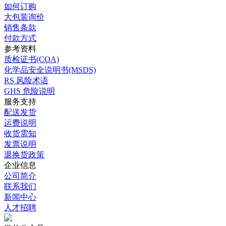
如何订购
大包装询价
销售条款
付款方式
参考资料
质检证书(COA)
化学品安全说明书(MSDS)
RS 风险术语
GHS 危险说明
服务支持
配送发货
运费说明
收货需知
发票说明
退换货政策
企业信息
公司简介
联系我们
新闻中心
人才招聘