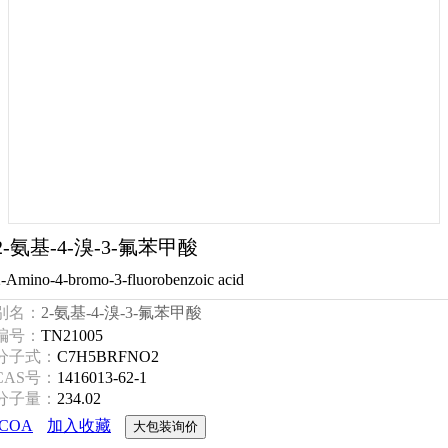
2-氨基-4-溴-3-氟苯甲酸
-Amino-4-bromo-3-fluorobenzoic acid
别名：
2-氨基-4-溴-3-氟苯甲酸
编号：
TN21005
分子式：
C7H5BRFNO2
CAS号：
1416013-62-1
分子量：
234.02
COA
加入收藏
大包装询价