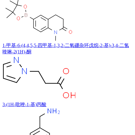
1-甲基-6-(4,4,5,5-四甲基-1,3,2-二氧硼杂环戊烷-2-基)-3,4-二氢
喹啉-2(1H)-酮
3-(1H-吡唑-1-基)丙酸