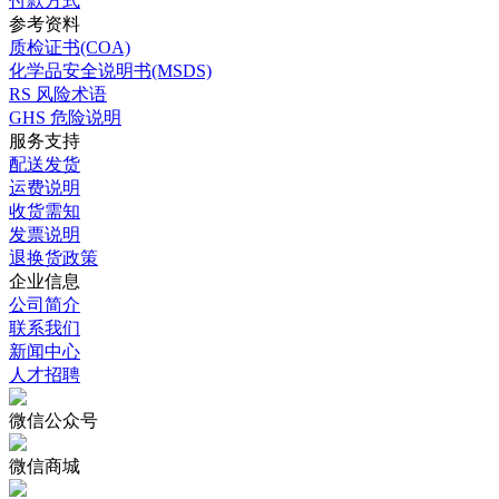
付款方式
参考资料
质检证书(COA)
化学品安全说明书(MSDS)
RS 风险术语
GHS 危险说明
服务支持
配送发货
运费说明
收货需知
发票说明
退换货政策
企业信息
公司简介
联系我们
新闻中心
人才招聘
微信公众号
微信商城