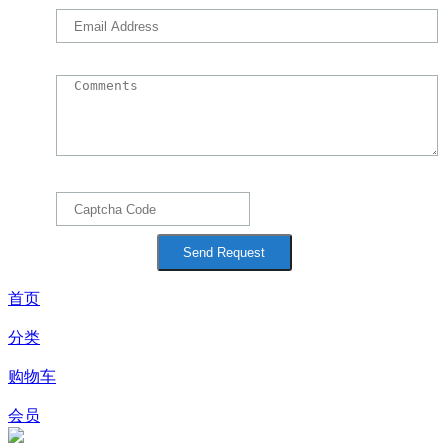
首页
分类
购物车
会员