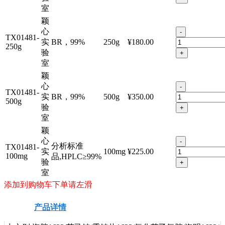
室
颖
心
-
TX01481-
实
BR，99%
250g
¥180.00
250g
验
+
室
颖
心
-
TX01481-
实
BR，99%
500g
¥350.00
500g
验
+
室
颖
心
-
分析标准
TX01481-
实
100mg
¥225.00
100mg
品,HPLC≥99%
验
+
室
添加到购物车下单请左滑
产品详情
安全信息
技术资料