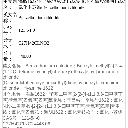
中文别
海胺1622/苄己铵/季铵盐1622/氯化苄乙氧胺/海明1622/
名：
氯化卞苏鎓/Benzethonium chloride
英文名
Benzethonium chloride
称：
CAS
121-54-0
号：
分子
C27H42CLNO2
式：
分子
448.08
量：
英文名称：Benzethonium chloride；Benzyldimethyl[2-[2-[4-
(1,1,3,3-tetramethylbutyl)phenoxy]ethoxy]ethyl]ammonium
chloride；
(Diisobutylphenoxyethoxyethyl)dimethylbenzylammonium
chloride；Hyamine 1622
其他名称：海胺1622；苄基二甲基[2-[2-[4-(1,1,3,3-四甲基丁
基)苯氧基]乙氧基]乙基]氯化铵；苄己铵；季铵盐1622；氯化
N,N-二甲基-N-[2-[2-4(1,1,3,3-四甲基丁基)苯氧基]乙基]苯甲
铵；氯化苄乙氧胺；海明1622；氯化苯铵松宁；氯化卞苏鎓
CAS号：121-54-0
C27H42ClNO2=448.08