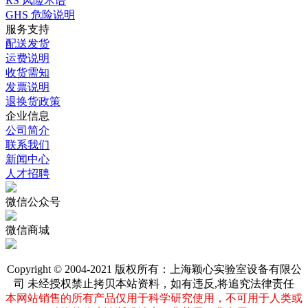
RS 风险术语
GHS 危险说明
服务支持
配送发货
运费说明
收货需知
发票说明
退换货政策
企业信息
公司简介
联系我们
新闻中心
人才招聘
微信公众号
微信商城
Copyright © 2004-2021 版权所有：上海颖心实验室设备有限公
司 未经授权禁止拷贝本站资料，如有违反,将追究法律责任
本网站销售的所有产品仅用于科学研究使用，不可用于人类或