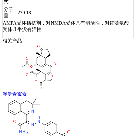
式：
分子
239.18
量：
AMPA受体拮抗剂，对NMDA受体具有弱活性，对红藻氨酸
受体几乎没有活性
相关产品
渥曼青霉素