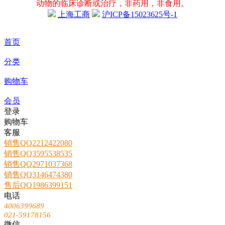
动物的临床诊断或治疗，非药用，非食用。
上海工商
沪ICP备15023625号-1
首页
分类
购物车
会员
登录
购物车
客服
销售QQ2212422080
销售QQ3595538535
销售QQ2971037368
销售QQ3146474380
售后QQ1986399151
电话
4006399689
021-59178156
微信