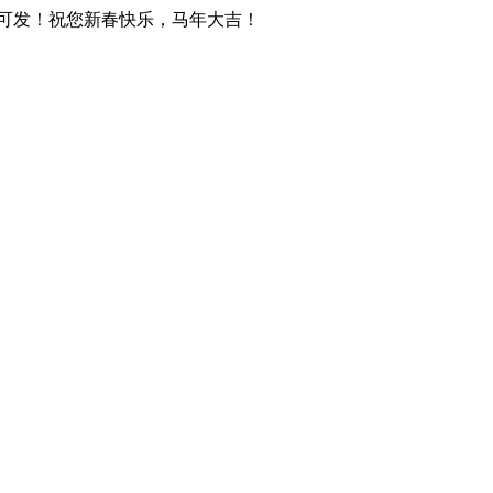
天可发！祝您新春快乐，马年大吉！