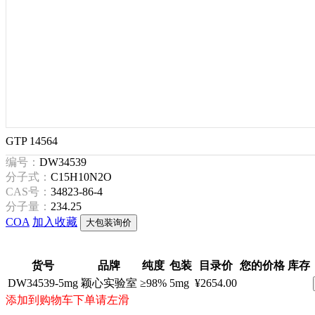
GTP 14564
编号：
DW34539
分子式：
C15H10N2O
CAS号：
34823-86-4
分子量：
234.25
COA
加入收藏
大包装询价
货号
品牌
纯度
包装
目录价
您的价格
库存
DW34539-5mg
颖心实验室
≥98%
5mg
¥2654.00
添加到购物车下单请左滑