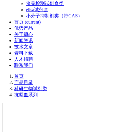
食品检测试剂盒类
elisa试剂盒
小分子抑制剂类（带CAS）
首页
(current)
优势产品
关于颖心
新闻资讯
技术文章
资料下载
人才招聘
联系我们
首页
产品目录
科研生物试剂类
抗凝血系列