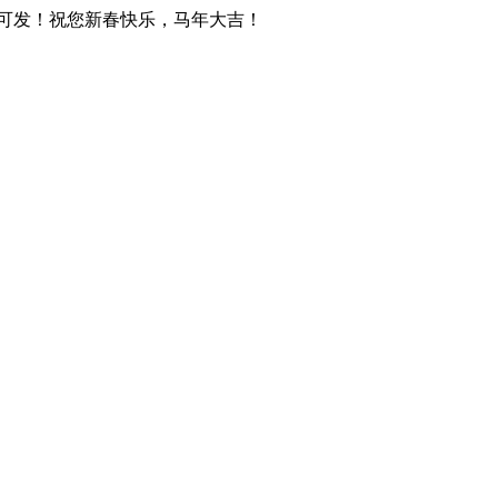
天可发！祝您新春快乐，马年大吉！