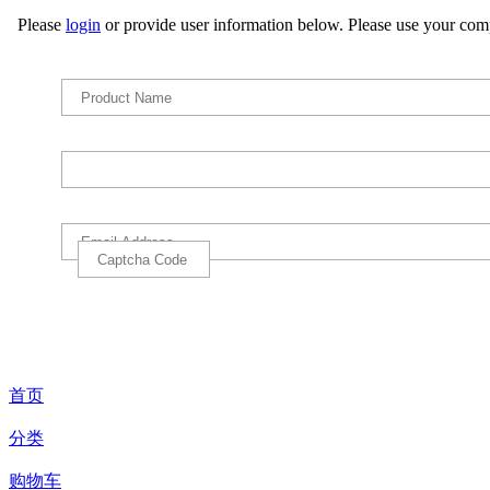
Please
login
or provide user information below. Please use your com
首页
分类
购物车