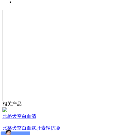
技术资料
相关产品
比格犬空白血清
比格犬空白血浆肝素钠抗凝