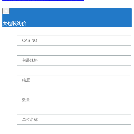
×
大包装询价