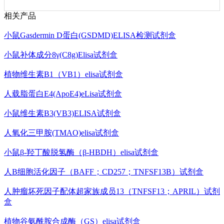
相关产品
小鼠Gasdermin D蛋白(GSDMD)ELISA检测试剂盒
小鼠补体成分8γ(C8g)Elisa试剂盒
植物维生素B1（VB1）elisa试剂盒
人载脂蛋白E4(ApoE4)eLisa试剂盒
小鼠维生素B3(VB3)ELISA试剂盒
人氧化三甲胺(TMAO)elisa试剂盒
小鼠β-羟丁酸脱氢酶（β-HBDH）elisa试剂盒
人B细胞活化因子（BAFF；CD257；TNFSF13B）试剂盒
人肿瘤坏死因子配体超家族成员13（TNFSF13；APRIL）试剂
盒
植物谷氨酰胺合成酶（GS）elisa试剂盒