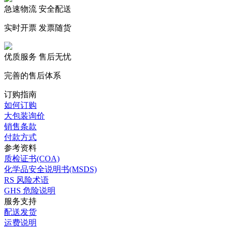
急速物流 安全配送
实时开票 发票随货
优质服务 售后无忧
完善的售后体系
订购指南
如何订购
大包装询价
销售条款
付款方式
参考资料
质检证书(COA)
化学品安全说明书(MSDS)
RS 风险术语
GHS 危险说明
服务支持
配送发货
运费说明