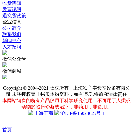
收货需知
发票说明
退换货政策
企业信息
公司简介
联系我们
新闻中心
人才招聘
微信公众号
微信商城
Copyright © 2004-2021 版权所有：上海颖心实验室设备有限公
司 未经授权禁止拷贝本站资料，如有违反,将追究法律责任
本网站销售的所有产品仅用于科学研究使用，不可用于人类或
动物的临床诊断或治疗，非药用，非食用。
上海工商
沪ICP备15023625号-1
首页