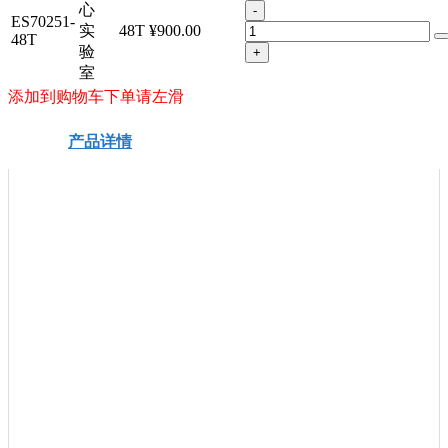
心
-
ES70251-
实
48T
¥900.00
48T
验
+
室
添加到购物车下单请左滑
产品详情
安全信息
技术资料