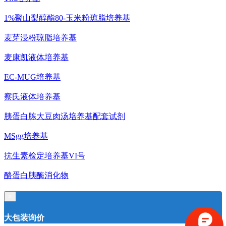
1%聚山梨醇酯80-玉米粉琼脂培养基
麦芽浸粉琼脂培养基
麦康凯液体培养基
EC-MUG培养基
察氏液体培养基
胰蛋白胨大豆肉汤培养基配套试剂
MSgg培养基
抗生素检定培养基VI号
酪蛋白胰酶消化物
×
大包装询价