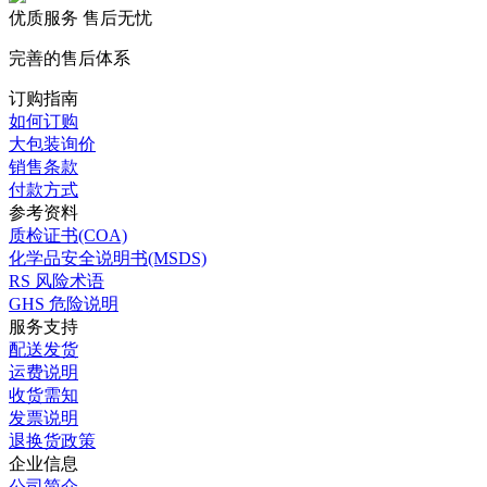
优质服务 售后无忧
完善的售后体系
订购指南
如何订购
大包装询价
销售条款
付款方式
参考资料
质检证书(COA)
化学品安全说明书(MSDS)
RS 风险术语
GHS 危险说明
服务支持
配送发货
运费说明
收货需知
发票说明
退换货政策
企业信息
公司简介