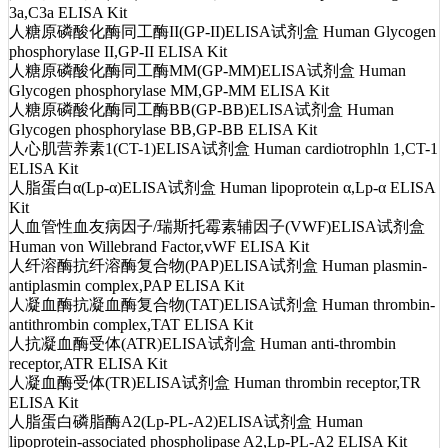
3a,C3a ELISA Kit
人糖原磷酸化酶同工酶II(GP-II)ELISA试剂盒 Human Glycogen
phosphorylase II,GP-II ELISA Kit
人糖原磷酸化酶同工酶MM(GP-MM)ELISA试剂盒 Human
Glycogen phosphorylase MM,GP-MM ELISA Kit
人糖原磷酸化酶同工酶BB(GP-BB)ELISA试剂盒 Human
Glycogen phosphorylase BB,GP-BB ELISA Kit
人心肌营养素1(CT-1)ELISA试剂盒 Human cardiotrophln 1,CT-1
ELISA Kit
人脂蛋白α(Lp-α)ELISA试剂盒 Human lipoprotein α,Lp-α ELISA
Kit
人血管性血友病因子/瑞斯托霉素辅因子(VWF)ELISA试剂盒
Human von Willebrand Factor,vWF ELISA Kit
人纤溶酶抗纤溶酶复合物(PAP)ELISA试剂盒 Human plasmin-
antiplasmin complex,PAP ELISA Kit
人凝血酶抗凝血酶复合物(TAT)ELISA试剂盒 Human thrombin-
antithrombin complex,TAT ELISA Kit
人抗凝血酶受体(ATR)ELISA试剂盒 Human anti-thrombin
receptor,ATR ELISA Kit
人凝血酶受体(TR)ELISA试剂盒 Human thrombin receptor,TR
ELISA Kit
人脂蛋白磷脂酶A2(Lp-PL-A2)ELISA试剂盒 Human
lipoprotein-associated phospholipase A2,Lp-PL-A2 ELISA Kit