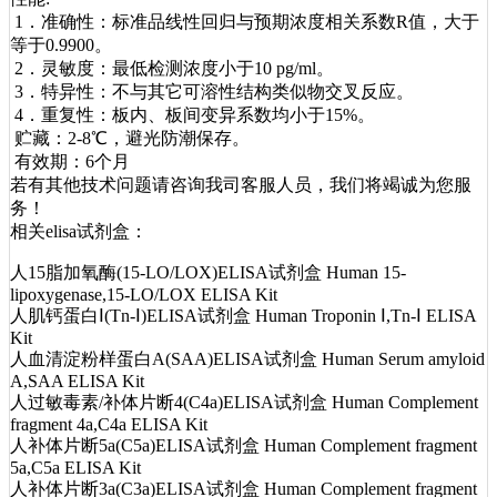
1．准确性：标准品线性回归与预期浓度相关系数R值，大于
等于0.9900。
2．灵敏度：最低检测浓度小于10 pg/ml。
3．特异性：不与其它可溶性结构类似物交叉反应。
4．重复性：板内、板间变异系数均小于15%。
贮藏：2-8℃，避光防潮保存。
有效期：6个月
若有其他技术问题请咨询我司客服人员，我们将竭诚为您服
务！
相关elisa试剂盒：
人15脂加氧酶(15-LO/LOX)ELISA试剂盒 Human 15-
lipoxygenase,15-LO/LOX ELISA Kit
人肌钙蛋白Ⅰ(Tn-Ⅰ)ELISA试剂盒 Human Troponin Ⅰ,Tn-Ⅰ ELISA
Kit
人血清淀粉样蛋白A(SAA)ELISA试剂盒 Human Serum amyloid
A,SAA ELISA Kit
人过敏毒素/补体片断4(C4a)ELISA试剂盒 Human Complement
fragment 4a,C4a ELISA Kit
人补体片断5a(C5a)ELISA试剂盒 Human Complement fragment
5a,C5a ELISA Kit
人补体片断3a(C3a)ELISA试剂盒 Human Complement fragment