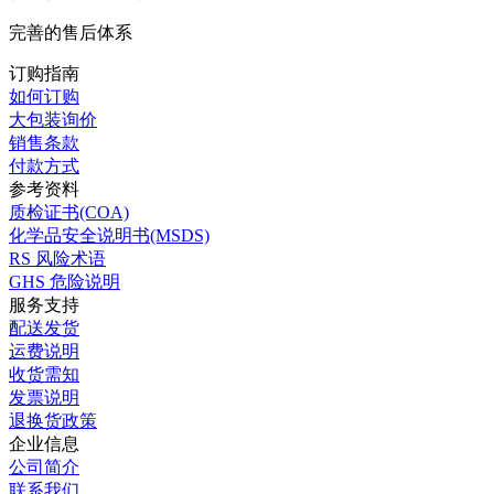
优质服务 售后无忧
完善的售后体系
订购指南
如何订购
大包装询价
销售条款
付款方式
参考资料
质检证书(COA)
化学品安全说明书(MSDS)
RS 风险术语
GHS 危险说明
服务支持
配送发货
运费说明
收货需知
发票说明
退换货政策
企业信息
公司简介