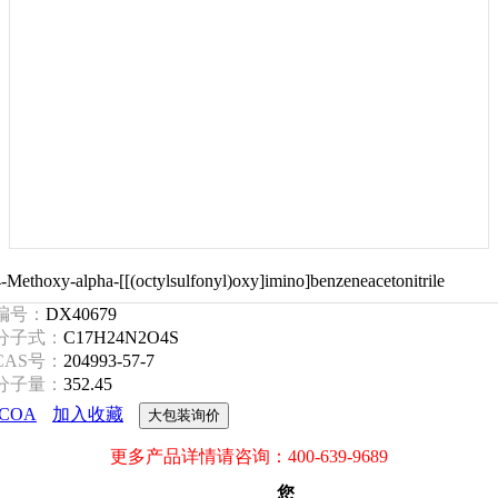
-Methoxy-alpha-[[(octylsulfonyl)oxy]imino]benzeneacetonitrile
编号：
DX40679
分子式：
C17H24N2O4S
CAS号：
204993-57-7
分子量：
352.45
COA
加入收藏
大包装询价
更多产品详情请咨询：400-639-9689
您