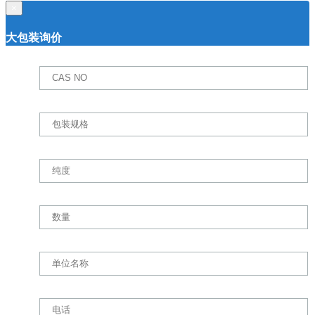
×
大包装询价