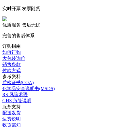
实时开票 发票随货
优质服务 售后无忧
完善的售后体系
订购指南
如何订购
大包装询价
销售条款
付款方式
参考资料
质检证书(COA)
化学品安全说明书(MSDS)
RS 风险术语
GHS 危险说明
服务支持
配送发货
运费说明
收货需知