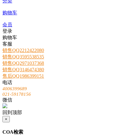
分类
购物车
会员
登录
购物车
客服
销售QQ2212422080
销售QQ3595538535
销售QQ2971037368
销售QQ3146474380
售后QQ1986399151
电话
4006399689
021-59178156
微信
回到顶部
×
COA检索