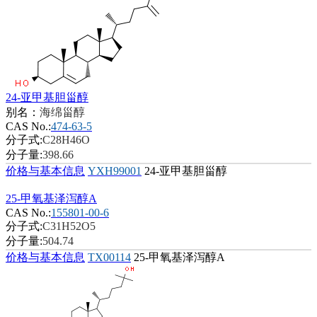
24-亚甲基胆甾醇
别名：
海绵甾醇
CAS No.:
474-63-5
分子式:
C28H46O
分子量:
398.66
价格与基本信息
YXH99001
24-亚甲基胆甾醇
25-甲氧基泽泻醇A
CAS No.:
155801-00-6
分子式:
C31H52O5
分子量:
504.74
价格与基本信息
TX00114
25-甲氧基泽泻醇A