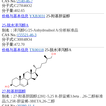
CAS No.:
2140-46-7
分子式:
C27H46O2
分子量:
402.65
价格与基本信息
YXB3031
25-羟基胆甾醇
25-脱水泽泻醇A
别名：
泽泻醇G/25-Anhydroalisol A/分析标准品
CAS No.:
155521-46-3
分子式:
C30H48O4
分子量:
472.70
价格与基本信息
TX00118
25-脱水泽泻醇A
27-羟基胆固醇
别名：
27-羟基胆固醇;[2H] -5,25 R-胆甾烯3.beta . ,26-二醇标准
品;5,25R-胆甾烯-3BETA,26-二醇
CAS No.:
20380-11-4