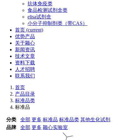
抗体免疫类
食品检测试剂盒类
elisa试剂盒
小分子抑制剂类（带CAS）
首页
(current)
优势产品
关于颖心
新闻资讯
技术文章
资料下载
人才招聘
联系我们
首页
产品目录
标准品类
标准品
分类
全部
更多
标准品
标准品类
其他生化试剂
品牌
全部
更多
颖心实验室