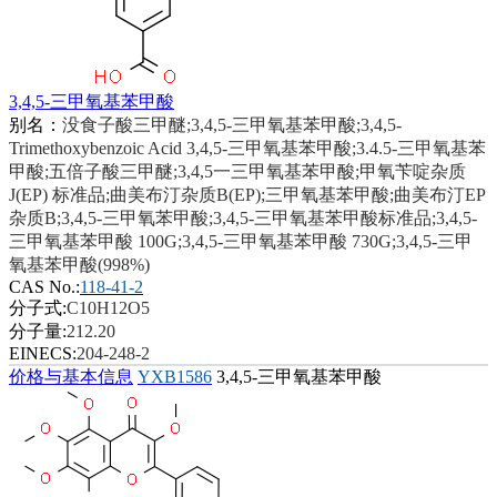
3,4,5-三甲氧基苯甲酸
别名：
没食子酸三甲醚;3,4,5-三甲氧基苯甲酸;3,4,5-
Trimethoxybenzoic Acid 3,4,5-三甲氧基苯甲酸;3.4.5-三甲氧基苯
甲酸;五倍子酸三甲醚;3,4,5一三甲氧基苯甲酸;甲氧苄啶杂质
J(EP) 标准品;曲美布汀杂质B(EP);三甲氧基苯甲酸;曲美布汀EP
杂质B;3,4,5-三甲氧苯甲酸;3,4,5-三甲氧基苯甲酸标准品;3,4,5-
三甲氧基苯甲酸 100G;3,4,5-三甲氧基苯甲酸 730G;3,4,5-三甲
氧基苯甲酸(998%)
CAS No.:
118-41-2
分子式:
C10H12O5
分子量:
212.20
EINECS:
204-248-2
价格与基本信息
YXB1586
3,4,5-三甲氧基苯甲酸