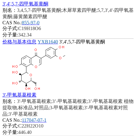
3',4',5,7-四甲氧基黄酮
别名：
3,4,5,7-四甲氧基黄酮;木犀草素四甲醚;5,7,3',4'-四甲氧基
黄酮;藤黄菌素四甲醚
CAS No.:
855-97-0
分子式:
C19H18O6
分子量:
342.34
价格与基本信息
YXB1640
3',4',5,7-四甲氧基黄酮
3'-甲氧基葛根素
别名：
3'-甲氧基葛根素;3’-甲氧基葛根素;3’-甲氧基葛根素 植物
提取物,标准品,对照品;3-甲氧基葛根素;3'-甲氧基葛根素对照
品;3'-甲基葛根素
CAS No.:
117047-07-1
分子式:
C22H22O10
分子量:
446.40