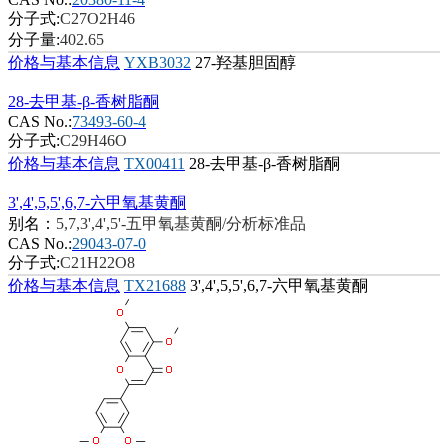
分子式:
C27O2H46
分子量:
402.65
价格与基本信息
YXB3032
27-羟基胆固醇
28-去甲基-β-香树脂酮
CAS No.:
73493-60-4
分子式:
C29H46O
价格与基本信息
TX00411
28-去甲基-β-香树脂酮
3',4',5,5',6,7-六甲氧基黄酮
别名：
5,7,3',4',5'-五甲氧基黄酮/分析标准品
CAS No.:
29043-07-0
分子式:
C21H22O8
价格与基本信息
TX21688
3',4',5,5',6,7-六甲氧基黄酮