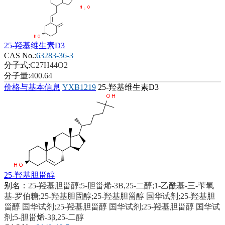
25-羟基维生素D3
CAS No.:
63283-36-3
分子式:
C27H44O2
分子量:
400.64
价格与基本信息
YXB1219
25-羟基维生素D3
25-羟基胆甾醇
别名：
25-羟基胆甾醇;5-胆甾烯-3Β,25-二醇;1-乙酰基-三-苄氧
基-罗伯糖;25-羟基胆固醇;25-羟基胆甾醇 国华试剂;25-羟基胆
甾醇 国华试剂;25-羟基胆甾醇 国华试剂;25-羟基胆甾醇 国华试
剂;5-胆甾烯-3β,25-二醇