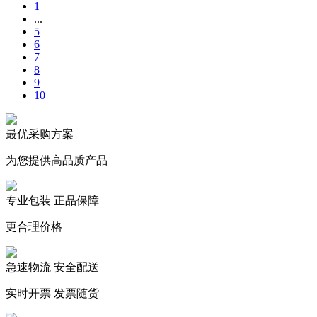
Φ100mm细胞培养皿
价格与基本信息
YXP5210
Φ100mm细胞培养皿
1
...
5
6
7
8
9
10
最优采购方案
为您提供高品质产品
专业包装 正品保障
更合理价格
急速物流 安全配送