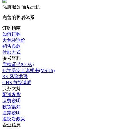
实时开票 发票随货
优质服务 售后无忧
完善的售后体系
订购指南
如何订购
大包装询价
销售条款
付款方式
参考资料
质检证书(COA)
化学品安全说明书(MSDS)
RS 风险术语
GHS 危险说明
服务支持
配送发货
运费说明
收货需知