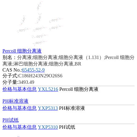
价格与基本信息
TXH0107
PCR封板膜，高透明压敏膜，盒装
Percoll 细胞分离液
别名：
分离液;细胞分离液;细胞分离液（1.131）;Percoll 细胞分
离液;淋巴细胞分离液;细胞分离液,BR
CAS No.:
65455-52-9
分子式:
C186H243N29O26S6
分子量:
3493.49
价格与基本信息
YXL5216
Percoll 细胞分离液
PH标准溶液
价格与基本信息
YXP5313
PH标准溶液
PH试纸
价格与基本信息
YXP5310
PH试纸