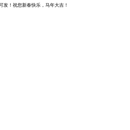
天可发！祝您新春快乐，马年大吉！