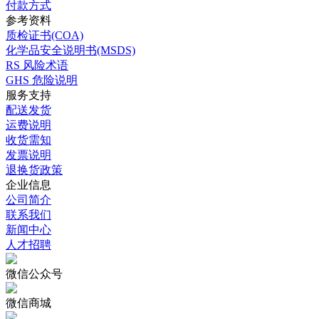
如何订购
大包装询价
销售条款
付款方式
参考资料
质检证书(COA)
化学品安全说明书(MSDS)
RS 风险术语
GHS 危险说明
服务支持
配送发货
运费说明
收货需知
发票说明
退换货政策
企业信息
公司简介
联系我们
新闻中心
人才招聘
微信公众号