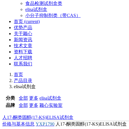
食品检测试剂盒类
elisa试剂盒
小分子抑制剂类（带CAS）
首页
(current)
优势产品
关于颖心
新闻资讯
技术文章
资料下载
人才招聘
联系我们
首页
产品目录
elisa试剂盒
分类
全部
更多
elisa试剂盒
品牌
全部
更多
颖心实验室
人17-酮类固醇(17-KS)ELISA试剂盒
价格与基本信息
YXP1790
人17-酮类固醇(17-KS)ELISA试剂盒