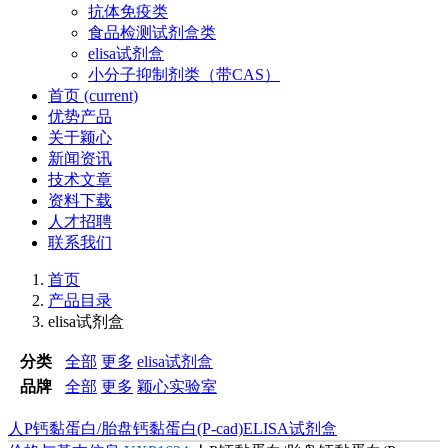
抗体免疫类
食品检测试剂盒类
elisa试剂盒
小分子抑制剂类（带CAS）
首页
(current)
优势产品
关于颖心
新闻资讯
技术文章
资料下载
人才招聘
联系我们
首页
产品目录
elisa试剂盒
分类
全部
更多
elisa试剂盒
品牌
全部
更多
颖心实验室
人P钙黏蛋白/胎盘钙黏蛋白(P-cad)ELISA试剂盒