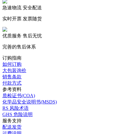
急速物流 安全配送
实时开票 发票随货
优质服务 售后无忧
完善的售后体系
订购指南
如何订购
大包装询价
销售条款
付款方式
参考资料
质检证书(COA)
化学品安全说明书(MSDS)
RS 风险术语
GHS 危险说明
服务支持
配送发货
运费说明